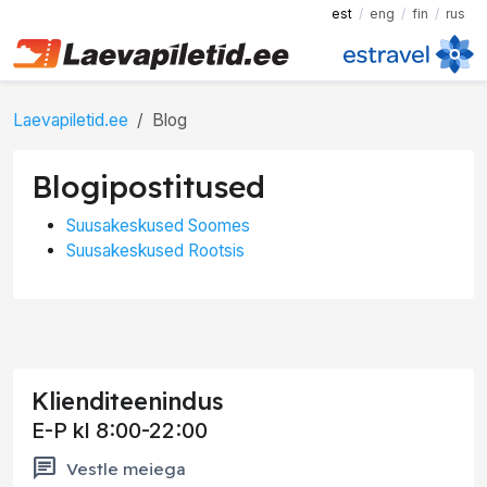
est
eng
fin
rus
Laevapiletid.ee
Blog
Blogipostitused
Suusakeskused Soomes
Suusakeskused Rootsis
Klienditeenindus
E-P kl 8:00-22:00
chat
Vestle meiega