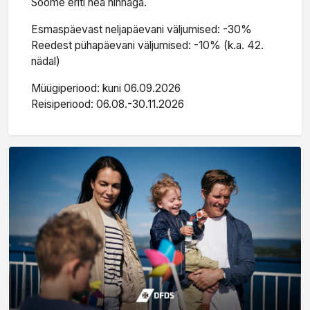
Soome eriti hea hinnaga.
Esmaspäevast neljapäevani väljumised: -30%
Reedest pühapäevani väljumised: -10% (k.a. 42.
nädal)
Müügiperiood: kuni 06.09.2026
Reisiperiood: 06.08.-30.11.2026