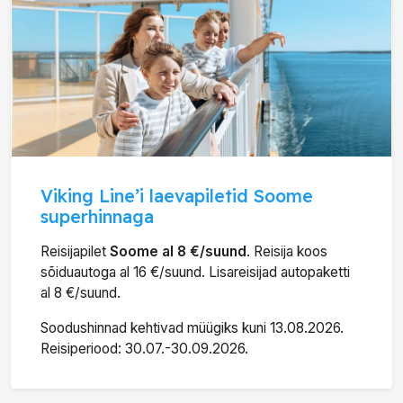
Viking Line’i laevapiletid Soome
superhinnaga
Reisijapilet
Soome al 8 €/suund
. Reisija koos
sõiduautoga al 16 €/suund. Lisareisijad autopaketti
al 8 €/suund.
Soodushinnad kehtivad müügiks kuni 13.08.2026.
Reisiperiood: 30.07.-30.09.2026.