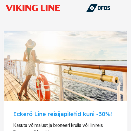
Eckerö Line reisijapiletid kuni -30%!
Kasuta võimalust ja broneeri kruiis või liinireis