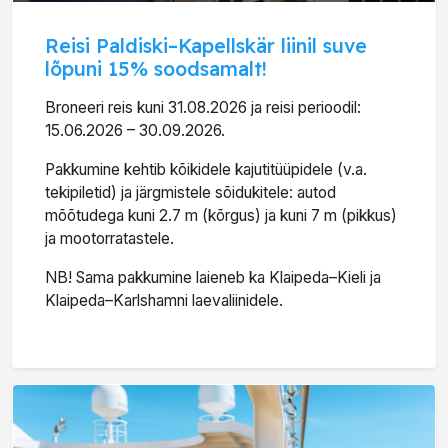
Reisi Paldiski–Kapellskär liinil suve
lõpuni 15% soodsamalt!
Broneeri reis kuni 31.08.2026 ja reisi perioodil:
15.06.2026 – 30.09.2026.
Pakkumine kehtib kõikidele kajutitüüpidele (v.a.
tekipiletid) ja järgmistele sõidukitele: autod
mõõtudega kuni 2.7 m (kõrgus) ja kuni 7 m (pikkus)
ja mootorratastele.
NB! Sama pakkumine laieneb ka Klaipeda–Kieli ja
Klaipeda–Karlshamni laevaliinidele.