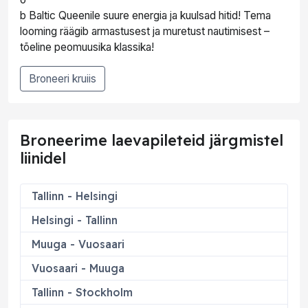
b Baltic Queenile suure energia ja kuulsad hitid! Tema
looming räägib armastusest ja muretust nautimisest –
tõeline peomuusika klassika!
Broneeri kruiis
Broneerime laevapileteid järgmistel
liinidel
Tallinn - Helsingi
Helsingi - Tallinn
Muuga - Vuosaari
Vuosaari - Muuga
Tallinn - Stockholm