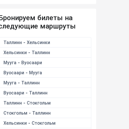
Бронируем билеты на
следующие маршруты
Таллинн - Хельсинки
Хельсинки - Таллинн
Мууга - Вуосаари
Вуосаари - Мууга
Мууга - Таллинн
Вуосаари - Таллинн
Таллинн - Стокгольм
Стокгольм - Таллинн
Хельсинки - Стокгольм