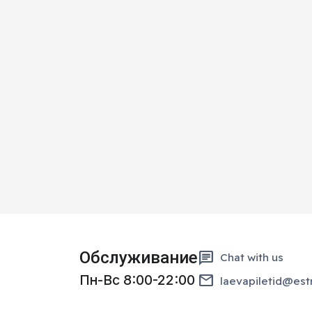
Обслуживание
chat
Chat with us
email
Пн-Вс 8:00-22:00
laevapiletid@est