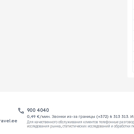
phone
900 4040
0,49 €/мин. Звонки из-за границы (+372) 6 313 313. 
ravel.ee
Для качественного обслуживания клиентов телефонные разгово
исследования рынка, статистических исследований и обработки 